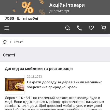
JOSS - Елітні меблі
Статті
Статті
Догляд за меблями та реставрація
29.11.2023
Секрети догляду за дерев'яними меблями:
збереження природної краси
Дерев'яні меблі - це класичний варіант, який завжди буде в
моді. Вони відрізняються міцністю, довговічністю і вишуканим
зовнішнім виглядом. Щоб дерев'яні меблі служили вам довгі
роки і зберігали свою природну красу, необхідно правильно