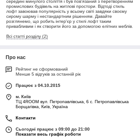
середині минулого століття і був пов'язаний з перетворенням
промислових будівель на житлові простори. Відтоді стиль
лофт завоював популярність у всьому світі завдяки своєму
сирому шарму і нестандартним рішенням. Давайте
розглянемо, що робить інтер'єр у стилі лофт таким
привабливим і як створити його за допомогою елітних меблів.
Всі статті розділу (2)
Про нас
Рейтинг не сформований
Менше 5 відгуків за останній рік
Працює з 04.10.2015
м. Київ
ТЦ 4ROOM вул. Петропавлівська, 6 с. Петропавлівська
Борщагівка, Київ, Україна
Контакти
Сьогодні працює з 09:00 до 21:00
Показати весь графік роботи