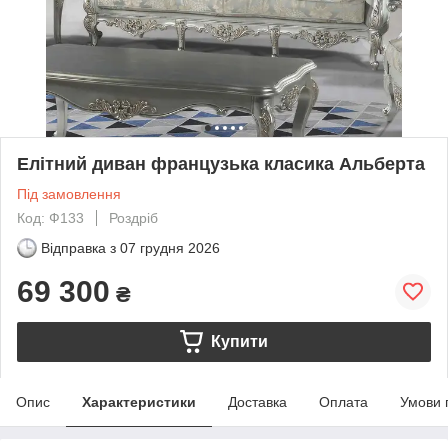
Елітний диван французька класика Альберта
Під замовлення
Код: Ф133
Роздріб
Відправка з
07 грудня 2026
69 300
₴
Купити
Опис
Характеристики
Доставка
Оплата
Умови 