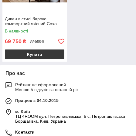
Диван в стилі бароко
комфортний якісний Сохо
В наявності
69 750
₴
77 500 ₴
Купити
Про нас
Рейтинг не сформований
Менше 5 відгуків за останній рік
Працює з 04.10.2015
м. Київ
ТЦ 4ROOM вул. Петропавлівська, 6 с. Петропавлівська
Борщагівка, Київ, Україна
Контакти