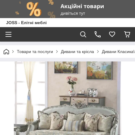
JOSS - Елітні меблі
Товари та послуги
Дивани та крісла
Дивани Класика