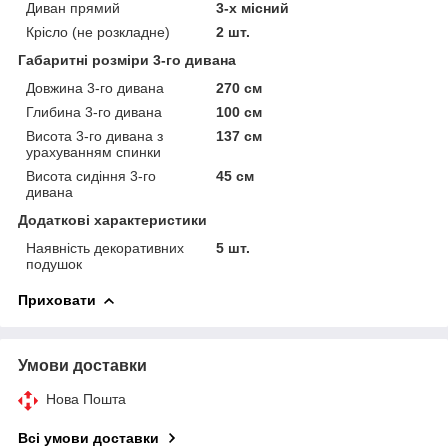
Диван прямий
3-х місний
Крісло (не розкладне)
2 шт.
Габаритні розміри 3-го дивана
Довжина 3-го дивана
270 см
Глибина 3-го дивана
100 см
Висота 3-го дивана з
137 см
урахуванням спинки
Висота сидіння 3-го
45 см
дивана
Додаткові характеристики
Наявність декоративних
5 шт.
подушок
Приховати
Умови доставки
Нова Пошта
Всі умови доставки