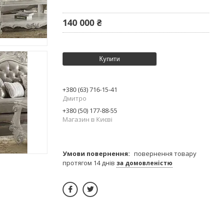
140 000 ₴
Купити
+380 (63) 716-15-41
Дмитро
+380 (50) 177-88-55
Магазин в Києві
повернення товару
протягом 14 днів
за домовленістю