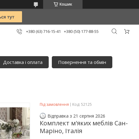
Кошик
+380 (63) 716-15-41
+380 (50) 177-88-55
Доставка і оплата
Повернення та обмін
Під замовлення
Код:
52125
Відправка з 21 серпня 2026
Комплект м'яких меблів Сан-
Маріно, Італія