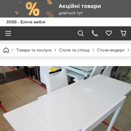
JOSS - Елітні меблі
Товари та послуги
Столи та стільці
Столи модерн