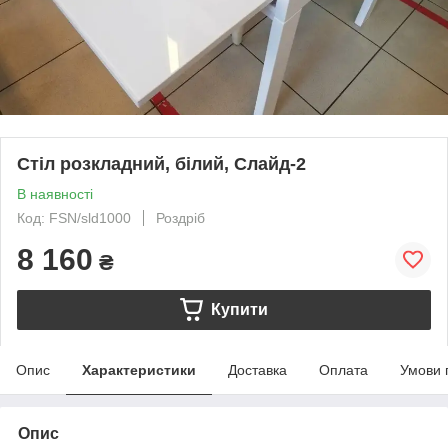
Стіл розкладний, білий, Слайд-2
В наявності
Код: FSN/sld1000
Роздріб
8 160
₴
Купити
Опис
Характеристики
Доставка
Оплата
Умови 
Опис