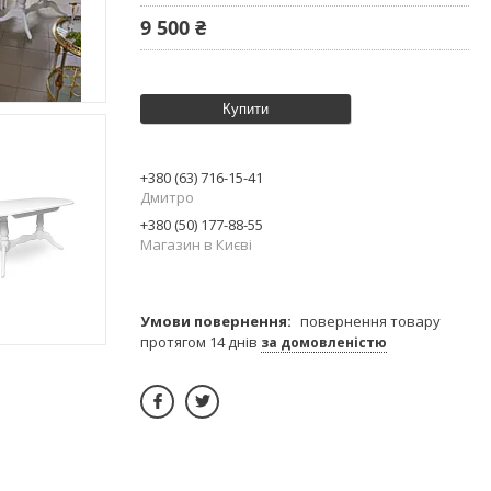
9 500 ₴
Купити
+380 (63) 716-15-41
Дмитро
+380 (50) 177-88-55
Магазин в Києві
повернення товару
протягом 14 днів
за домовленістю