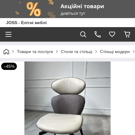
JOSS - Елітні меблі
Товари та послуги
Столи та стільці
Стільці модерн
–45%