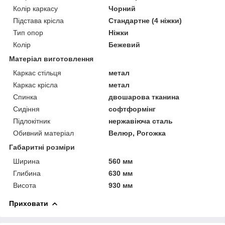
Колір каркасу
Чорний
Підстава крісла
Стандартне (4 ніжки)
Тип опор
Ніжки
Колір
Бежевий
Матеріал виготовлення
Каркас стільця
метал
Каркас крісла
метал
Спинка
двошарова тканина
Сидіння
софтформінг
Підлокітник
нержавіюча сталь
Обивний матеріал
Велюр, Рогожка
Габаритні розміри
Ширина
560 мм
Глибина
630 мм
Висота
930 мм
Приховати