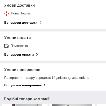
Умови доставки
Нова Пошта
Всі умови доставки
Умови оплати
Післяплата
Всі умови оплати
Умови повернення
Повернення товару впродовж 14 днів за домовленістю
Всі умови повернення
Подібні товари компанії