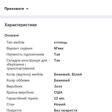
Приховати
Характеристики
Основні
Тип меблів
стілець
Варіант сидіння
М'яке
Наявність підлокітників
Так
Складна конструкція для
Так
зберігання і
транспортування
Колір (відтінок) меблів
Бежевий, Білий
Колір оббивки
Бежевий
Виробник
Joss
Країна виробник
США
Гарантійний термін
12 міс
Стан
Новий
Покриття
Без покриття