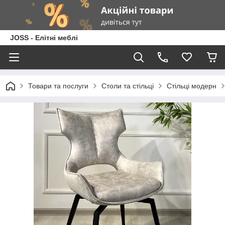
JOSS - Елітні меблі
Товари та послуги
Столи та стільці
Стільці модерн