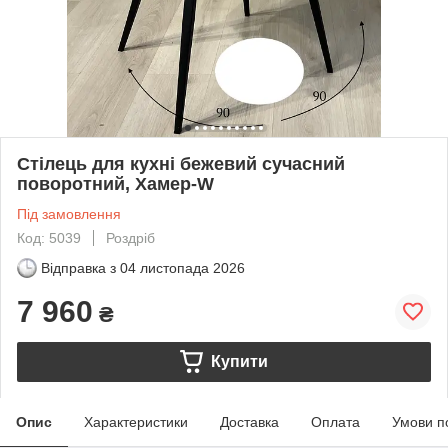
Стілець для кухні бежевий сучасний
поворотний, Хамер-W
Під замовлення
Код: 5039
Роздріб
Відправка з
04 листопада 2026
7 960
₴
Купити
Опис
Характеристики
Доставка
Оплата
Умови п