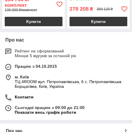
туалетним столиком і
комплект
дзеркалом
278 208
₴
309 120 ₴
135 000 ₴/комплект
Купити
Купити
Про нас
Рейтинг не сформований
Менше 5 відгуків за останній рік
Працює з 04.10.2015
м. Київ
ТЦ 4ROOM вул. Петропавлівська, 6 с. Петропавлівська
Борщагівка, Київ, Україна
Контакти
Сьогодні працює з 09:00 до 21:00
Показати весь графік роботи
Про нас