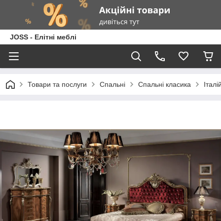
JOSS - Елітні меблі
Товари та послуги
Спальні
Спальні класика
Італ