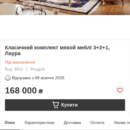
Класичний комплект мякой меблі 3+2+1,
Лаура
Під замовлення
Код: 9811
Роздріб
Відправка з
08 жовтня 2026
168 000
₴
Купити
Опис
Характеристики
Доставка
Оплата
Умови п