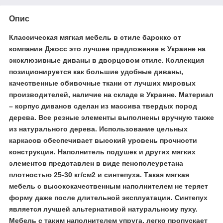
Опис
Классическая мягкая мебель в стиле барокко от
компании Джосс это лучшее предложение в Украине на
эксклюзивные диваны в дворцовом стиле. Коллекция
позиционируется как большие удобные диваны,
качественные обивочные ткани от лучших мировых
производителей, наличие на складе в Украине. Материал
– корпус диванов сделан из массива твердых пород
дерева. Все резные элементы выполнены вручную также
из натурального дерева. Использование цельных
каркасов обеспечивает высокий уровень прочности
конструкции. Наполнитель подушек и других мягких
элементов представлен в виде пенополеуретана
плотностью 25-30 кг/см
2
и синтепуха. Такая мягкая
мебель с высококачественным наполнителем не теряет
форму даже после длительной эксплуатации. Синтепух
является лучшей альтернативой натуральному пуху.
Мебель с таким наполнителем упруга, легко пропускает