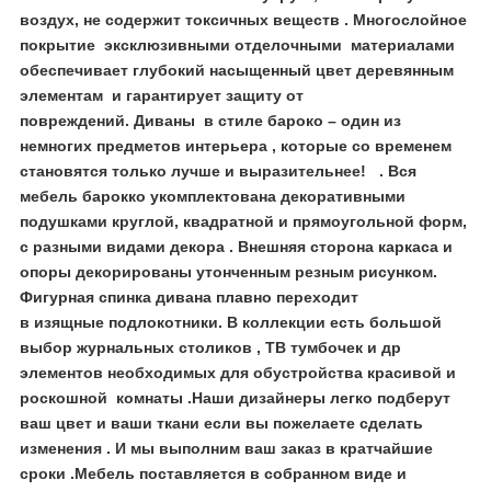
воздух, не содержит токсичных веществ . Многослойное
покрытие эксклюзивными отделочными материалами
обеспечивает глубокий насыщенный цвет деревянным
элементам и гарантирует защиту от
повреждений. Диваны в стиле бароко – один из
немногих предметов интерьера , которые со временем
становятся только лучше и выразительнее! . Вся
мебель барокко укомплектована декоративными
подушками круглой, квадратной и прямоугольной форм,
с разными видами декора . Внешняя сторона каркаса и
опоры декорированы утонченным резным рисунком.
Фигурная спинка дивана плавно переходит
в изящные подлокотники. В коллекции есть большой
выбор журнальных столиков , ТВ тумбочек и др
элементов необходимых для обустройства красивой и
роскошной комнаты .
Наши дизайнеры легко подберут
ваш цвет и ваши ткани если вы пожелаете сделать
изменения . И мы выполним ваш заказ в кратчайшие
сроки .Мебель поставляется в собранном виде и