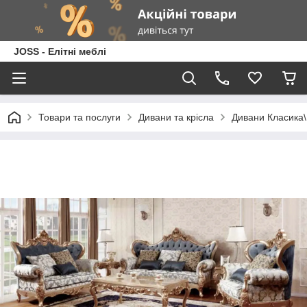
JOSS - Елітні меблі
Товари та послуги
Дивани та крісла
Дивани Класика