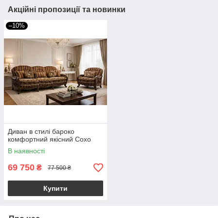
Акційні пропозиції та новинки
–10%
Диван в стилі бароко
комфортний якісний Сохо
В наявності
69 750
₴
77 500 ₴
Купити