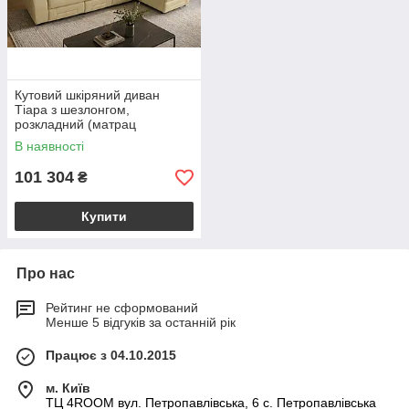
Кутовий шкіряний диван
Тіара з шезлонгом,
розкладний (матрац
140х190), бежевий, 262 см
В наявності
101 304
₴
Купити
Про нас
Рейтинг не сформований
Менше 5 відгуків за останній рік
Працює з 04.10.2015
м. Київ
ТЦ 4ROOM вул. Петропавлівська, 6 с. Петропавлівська