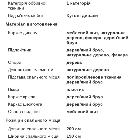
Категорія оббивної
1 категорія
тканини
Вид м'яких меблів
Кутові дивани
Матеріал виготовлення
Каркас дивану
меблевий щит, натуральне
дерево, фанера, дерев'яний
брус
Підлокітник
дерев'яний брус,
натуральне дерево, фанера
Опори
дерево
Декоративні елементи
натуральне дерево
Підстава спального місця
поліпропіленова тканина,
дерев'яний брус
Ніжки
пластик
Каркас крісла
дерев'яний брус
Каркас шезлонга
дерев'яний брус
Основа сидіння
меблевий щит
Розміри спального місця
Довжина спального місця
200 см
Ширина спального місця
190 см