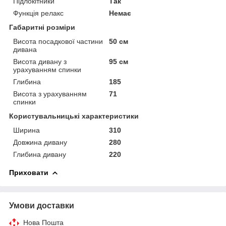
Підлокітники
Так
Функція релакс
Немає
Габаритні розміри
Висота посадкової частини
50 см
дивана
Висота дивану з
95 см
урахуванням спинки
Глибина
185
Висота з урахуванням
71
спинки
Користувальницькі характеристики
Ширина
310
Довжина дивану
280
Глибина дивану
220
Приховати
Умови доставки
Нова Пошта