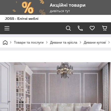
JOSS - Елітні меблі
Товари та послуги
Дивани та крісла
Дивани кутові