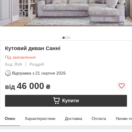
Кутовий диван Санні
Під замовлення
Код: BVA
Роздріб
Відправка з
21 серпня 2026
46 000
від
₴
Купити
Опис
Характеристики
Доставка
Оплата
Умови п