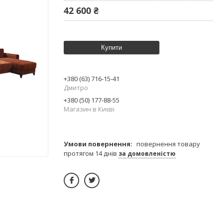
42 600 ₴
Купити
+380 (63) 716-15-41
Дмитро
+380 (50) 177-88-55
Магазин в Києві
повернення товару
протягом 14 днів
за домовленістю