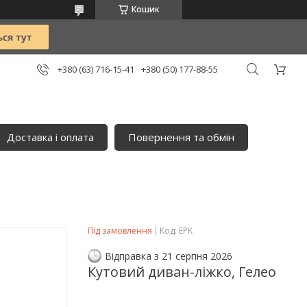
Кошик
+380 (63) 716-15-41
+380 (50) 177-88-55
Доставка і оплата
Повернення та обмін
Під замовлення
Код:
EPK
Відправка з 21 серпня 2026
Кутовий диван-ліжко, Гелео