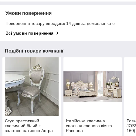
Умови повернення
Повернення товару впродовж 14 днів за домовленістю
Всі умови повернення
Подібні товари компанії
Стул престижний
Італійська класична
Розк
класичний білий із
спальня слонова кістка
JOS
золотою патиною Астра
Равенна
160(
біли