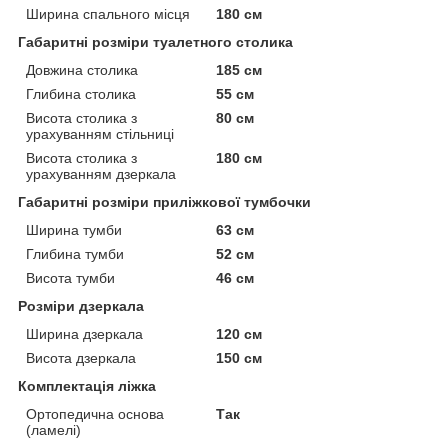
Ширина спального місця
180 см
Габаритні розміри туалетного столика
Довжина столика
185 см
Глибина столика
55 см
Висота столика з
80 см
урахуванням стільниці
Висота столика з
180 см
урахуванням дзеркала
Габаритні розміри приліжкової тумбочки
Ширина тумби
63 см
Глибина тумби
52 см
Висота тумби
46 см
Розміри дзеркала
Ширина дзеркала
120 см
Висота дзеркала
150 см
Комплектація ліжка
Ортопедична основа
Так
(ламелі)