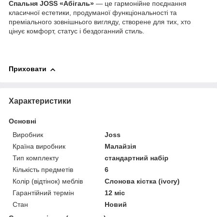
Спальня JOSS «Абігаль»
— це гармонійне поєднання
класичної естетики, продуманої функціональності та
преміального зовнішнього вигляду, створене для тих, хто
цінує комфорт, статус і бездоганний стиль.
Приховати
Характеристики
Основні
Виробник
Joss
Країна виробник
Малайзія
Тип комплекту
стандартний набір
Кількість предметів
6
Колір (відтінок) меблів
Слонова кістка (ivory)
Гарантійний термін
12 міс
Стан
Новий