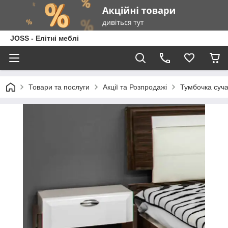
JOSS - Елітні меблі
Товари та послуги
Акції та Розпродажі
Тумбочка суча