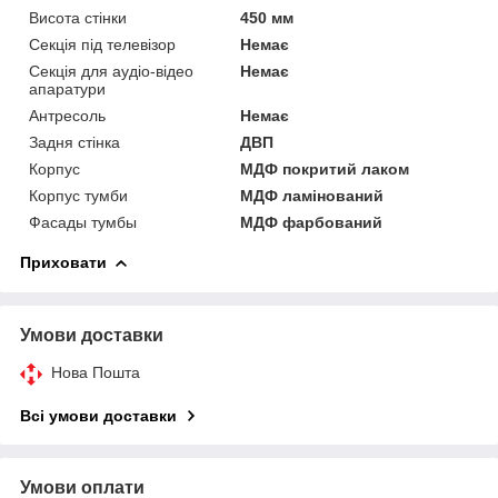
Висота стінки
450 мм
Секція під телевізор
Немає
Секція для аудіо-відео
Немає
апаратури
Антресоль
Немає
Задня стінка
ДВП
Корпус
МДФ покритий лаком
Корпус тумби
МДФ ламінований
Фасады тумбы
МДФ фарбований
Приховати
Умови доставки
Нова Пошта
Всі умови доставки
Умови оплати