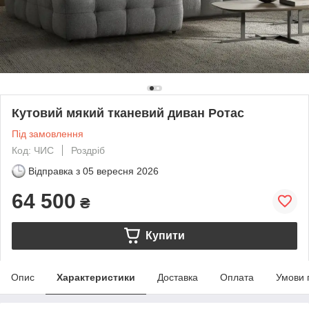
Кутовий мякий тканевий диван Ротас
Під замовлення
Код: ЧИС
Роздріб
Відправка з
05 вересня 2026
64 500
₴
Купити
Опис
Характеристики
Доставка
Оплата
Умови 