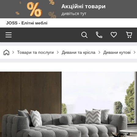
JOSS - Елітні меблі
Товари та послуги
Дивани та крісла
Дивани кутові