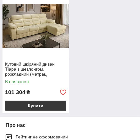
Кутовий шкіряний диван
Тіара з шезлонгом,
розкладний (матрац
140х190), бежевий, 262 см
В наявності
101 304
₴
Купити
Про нас
Рейтинг не сформований