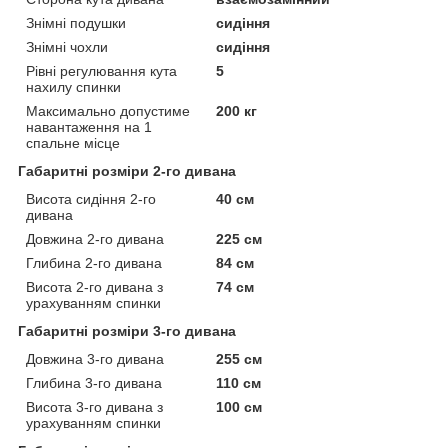
Знімні подушки
сидіння
Знімні чохли
сидіння
Рівні регулювання кута
5
нахилу спинки
Максимально допустиме
200 кг
навантаження на 1
спальне місце
Габаритні розміри 2-го дивана
Висота сидіння 2-го
40 см
дивана
Довжина 2-го дивана
225 см
Глибина 2-го дивана
84 см
Висота 2-го дивана з
74 см
урахуванням спинки
Габаритні розміри 3-го дивана
Довжина 3-го дивана
255 см
Глибина 3-го дивана
110 см
Висота 3-го дивана з
100 см
урахуванням спинки