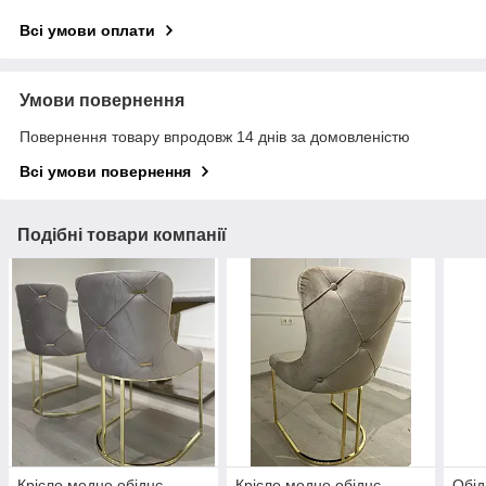
Всі умови оплати
Умови повернення
Повернення товару впродовж 14 днів за домовленістю
Всі умови повернення
Подібні товари компанії
Крісло модне обіднє
Крісло модне обіднє
Обід