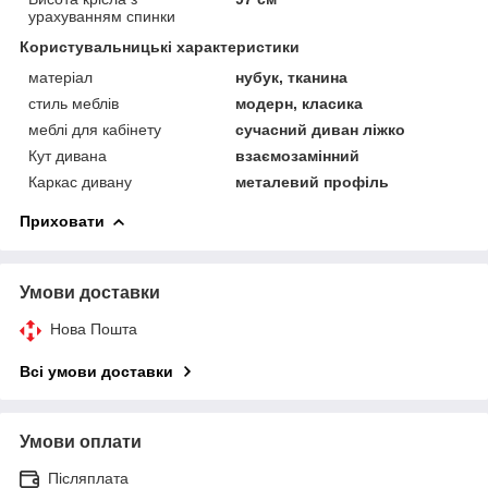
урахуванням спинки
Користувальницькі характеристики
матеріал
нубук, тканина
стиль меблів
модерн, класика
меблі для кабінету
сучасний диван ліжко
Кут дивана
взаємозамінний
Каркас дивану
металевий профіль
Приховати
Умови доставки
Нова Пошта
Всі умови доставки
Умови оплати
Післяплата