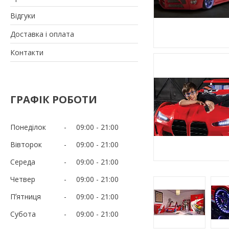
Відгуки
Доставка і оплата
Контакти
ГРАФІК РОБОТИ
Понеділок
09:00
21:00
Вівторок
09:00
21:00
Середа
09:00
21:00
Четвер
09:00
21:00
Пʼятниця
09:00
21:00
Субота
09:00
21:00