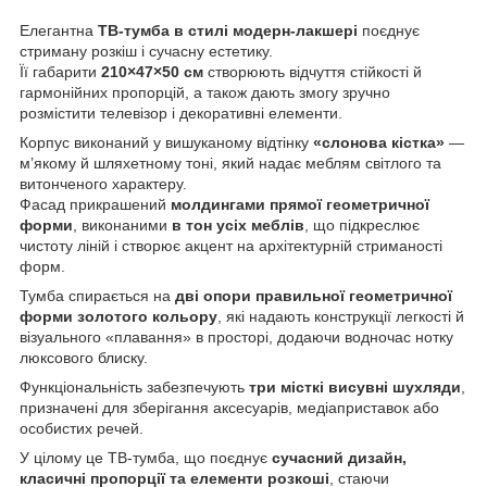
Елегантна
ТВ-тумба в стилі модерн-лакшері
поєднує
стриману розкіш і сучасну естетику.
Її габарити
210×47×50 см
створюють відчуття стійкості й
гармонійних пропорцій, а також дають змогу зручно
розмістити телевізор і декоративні елементи.
Корпус виконаний у вишуканому відтінку
«слонова кістка»
—
м’якому й шляхетному тоні, який надає меблям світлого та
витонченого характеру.
Фасад прикрашений
молдингами прямої геометричної
форми
, виконаними
в тон усіх меблів
, що підкреслює
чистоту ліній і створює акцент на архітектурній стриманості
форм.
Тумба спирається на
дві опори правильної геометричної
форми золотого кольору
, які надають конструкції легкості й
візуального «плавання» в просторі, додаючи водночас нотку
люксового блиску.
Функціональність забезпечують
три місткі висувні шухляди
,
призначені для зберігання аксесуарів, медіаприставок або
особистих речей.
У цілому це ТВ-тумба, що поєднує
сучасний дизайн,
класичні пропорції та елементи розкоші
, стаючи