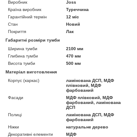
Виробник
Joss
Країна виробник
Туреччина
Гарантійний термін
12 міс
Стан
Новий
Покриття
Лак
Габаритні розміри тумби
Ширина тумби
2100 мм
Глибина тумби
470 мм
Висота тумби
500 мм
Матеріал виготовлення
Корпус (каркас)
ламінована ДСП, МДФ
плівковий, МДФ
фарбований
Фасади
МДФ плівковий, МДФ
фарбований, ламінована
ДСП
Полиці
ламінована ДСП, МДФ
фарбований
Ніжки
натуральне дерево
Декоративні елементи
МДФ