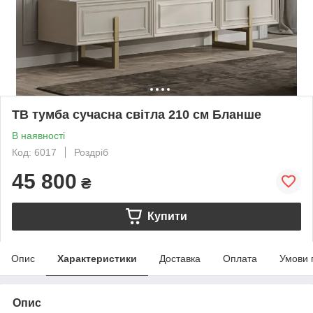
ТВ тумба сучасна світла 210 см Бланше
В наявності
Код: 6017
Роздріб
45 800
₴
Купити
Опис
Характеристики
Доставка
Оплата
Умови 
Опис