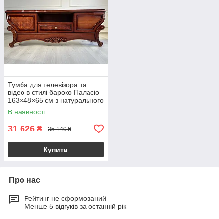
Тумба для телевізора та
відео в стилі бароко Паласіо
163×48×65 см з натурального
дерева для телевізора до
В наявності
100 дюймів
31 626
₴
35 140 ₴
Купити
Про нас
Рейтинг не сформований
Менше 5 відгуків за останній рік