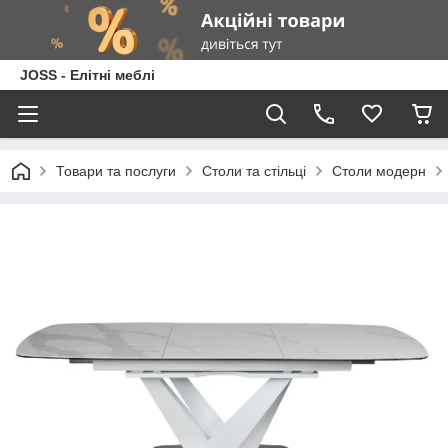
JOSS - Елітні меблі
Товари та послуги
Столи та стільці
Столи модерн