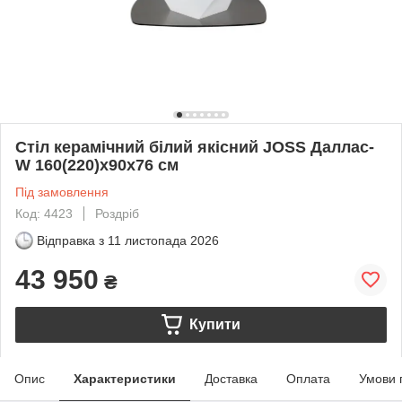
Стіл керамічний білий якісний JOSS Даллас-
W 160(220)х90х76 см
Під замовлення
Код: 4423
Роздріб
Відправка з
11 листопада 2026
43 950
₴
Купити
Опис
Характеристики
Доставка
Оплата
Умови 