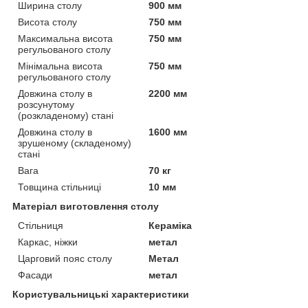
Ширина столу
900 мм
Висота столу
750 мм
Максимальна висота
750 мм
регульованого столу
Мінімальна висота
750 мм
регульованого столу
Довжина столу в
2200 мм
розсунутому
(розкладеному) стані
Довжина столу в
1600 мм
зрушеному (складеному)
стані
Вага
70 кг
Товщина стільниці
10 мм
Матеріал виготовлення столу
Стільниця
Кераміка
Каркас, ніжки
метал
Царговий пояс столу
Метал
Фасади
метал
Користувальницькі характеристики