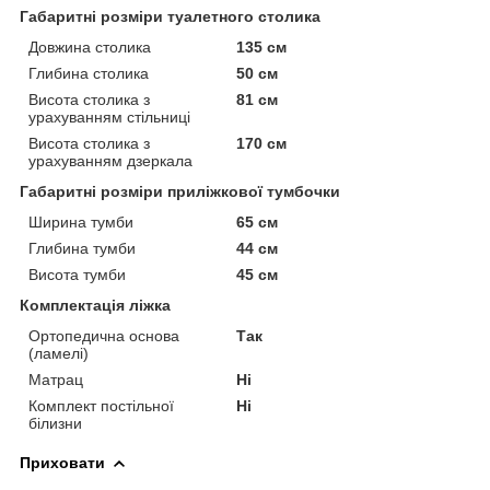
Габаритні розміри туалетного столика
Довжина столика
135 см
Глибина столика
50 см
Висота столика з
81 см
урахуванням стільниці
Висота столика з
170 см
урахуванням дзеркала
Габаритні розміри приліжкової тумбочки
Ширина тумби
65 см
Глибина тумби
44 см
Висота тумби
45 см
Комплектація ліжка
Ортопедична основа
Так
(ламелі)
Матрац
Ні
Комплект постільної
Ні
білизни
Приховати