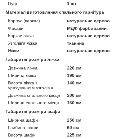
Пуф
1 шт.
Матеріал виготовлення спального гарнітура
Корпус (каркас)
натуральне дерево
Фасади
МДФ фарбований
Каркас ліжка
натуральне дерево
Узголів'я ліжка
тканина
Ніжки
натуральне дерево
Габаритні розміри ліжка
Довжина ліжка
220 см
Ширина ліжка
190 см
Висота ліжка з
140 см
урахуванням узголів'я
Довжина спального місця
200 см
Ширина спального місця
160 см
Габаритні розміри шафи
Ширина шафи
250 см
Глибина шафи
60 см
Висота шафи
225 см