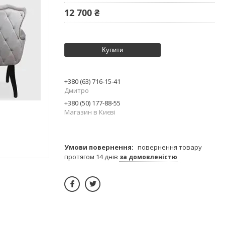
12 700 ₴
Купити
+380 (63) 716-15-41
Дмитро
+380 (50) 177-88-55
Магазин в Києві
повернення товару
протягом 14 днів
за домовленістю