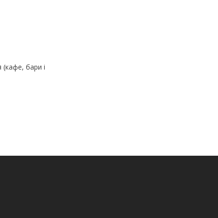
 (кафе, бари і