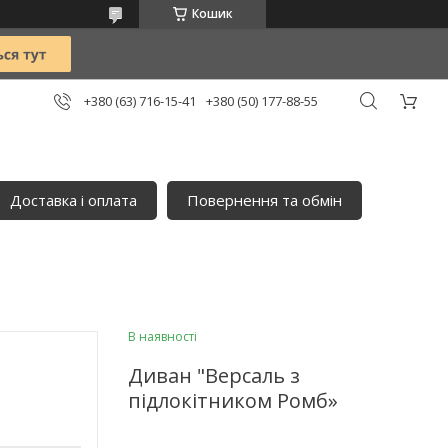
Кошик
+380 (63) 716-15-41
+380 (50) 177-88-55
Доставка і оплата
Повернення та обмін
В наявності
Диван "Версаль з
підлокітником Ромб»