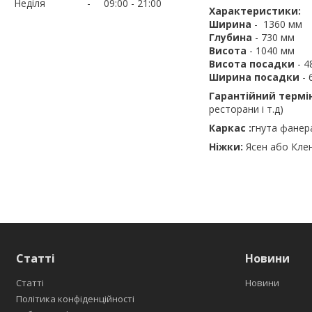
Неділя
09:00
21:00
Характеристики:
Ширина
- 1360 мм
Глубина
- 730 мм
Висота
- 1040 мм
Висота посадки
- 4
Ширина посадки
-
Гарантійний термі
ресторани і т.д)
Каркас :
гнута фанера
Ніжки:
Ясен або Кле
Статті
Новини
Статті
Новини
Політика конфіденційності