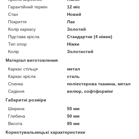
Гарантійний термін
12 міс
Стан
Новий
Покриття
Лак
Колір каркасу
Золотий
Підстава крісла
Стандартне (4 ніжки)
Тип опор
Ніжки
Колір
Золотистий
Матеріал виготовлення
Каркас стільця
метал
Каркас крісла
сталь
Спинка
поліестерова тканина, метал
Сидіння
велюр, софтформінг
Габаритні розміри
Ширина
55 мм
Глибина
50 мм
Висота
95 мм
Користувальницькі характеристики