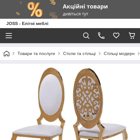
JOSS - Елітні меблі
Товари та послуги
Столи та стільці
Стільці модерн