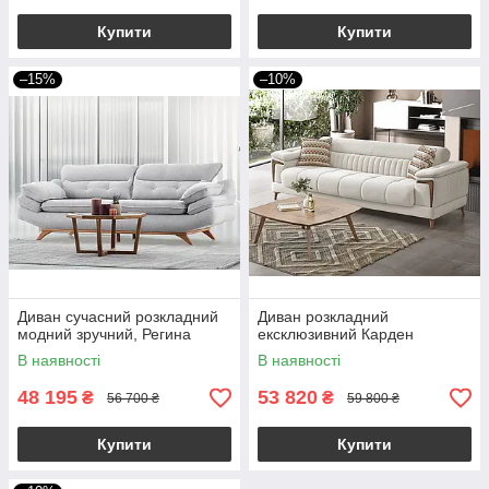
Купити
Купити
–15%
–10%
Диван сучасний розкладний
Диван розкладний
модний зручний, Регина
ексклюзивний Карден
В наявності
В наявності
48 195
53 820
₴
₴
56 700 ₴
59 800 ₴
Купити
Купити