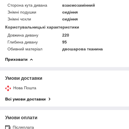
Сторона кута дивана
взаємозамінний
Знімні подушки
сидіння
Знімні чохли
сидіння
Користувальницькі характеристики
Довжина дивану
220
Глибина дивану
95
Обивний матеріал
двошарова тканина
Приховати
Умови доставки
Нова Пошта
Всі умови доставки
Умови оплати
Післяплата