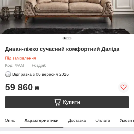
Диван-ліжко сучасний комфортний Даліда
Під замовлення
Код: ФАМ
Роздріб
Відправка з
06 вересня 2026
59 860
₴
Купити
Опис
Характеристики
Доставка
Оплата
Умови 