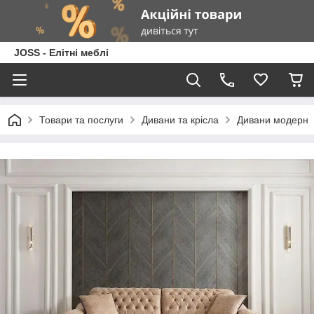
JOSS - Елітні меблі
Товари та послуги
Дивани та крісла
Дивани модерн