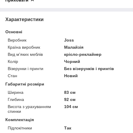
Характеристики
Основні
Виробник
Joss
Країна виробник
Малайзія
Вид м'яких меблів
крісло-реклайнер
Колір
Чорний
Візерунки і принти
Без візерунків і принтів
Стан
Новий
Габаритні розміри
Ширина
83 см
Глибина
92 см
Висота з урахуванням
104 см
спинки
Комплектація
Підлокітники
Так