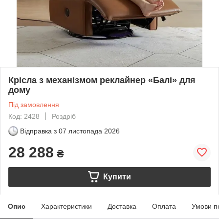
Крісла з механізмом реклайнер «Балі» для
дому
Під замовлення
Код: 2428
Роздріб
Відправка з
07 листопада 2026
28 288
₴
Купити
Опис
Характеристики
Доставка
Оплата
Умови п