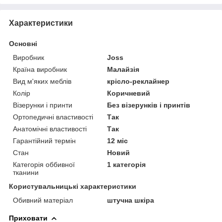
Характеристики
Основні
Виробник
Joss
Країна виробник
Малайзія
Вид м'яких меблів
крісло-реклайнер
Колір
Коричневий
Візерунки і принти
Без візерунків і принтів
Ортопедичні властивості
Так
Анатомічні властивості
Так
Гарантійний термін
12 міс
Стан
Новий
Категорія оббивної
1 категорія
тканини
Користувальницькі характеристики
Обивний матеріал
штучна шкіра
Приховати