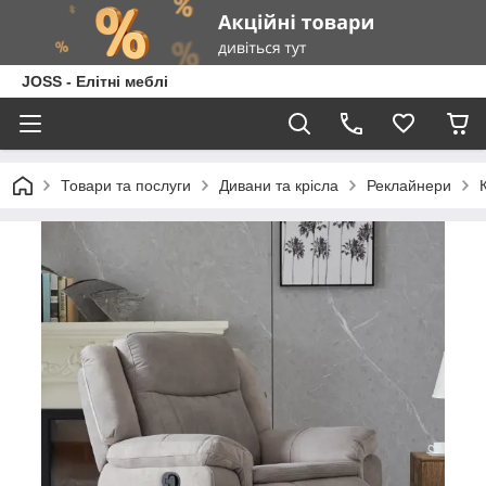
JOSS - Елітні меблі
Товари та послуги
Дивани та крісла
Реклайнери