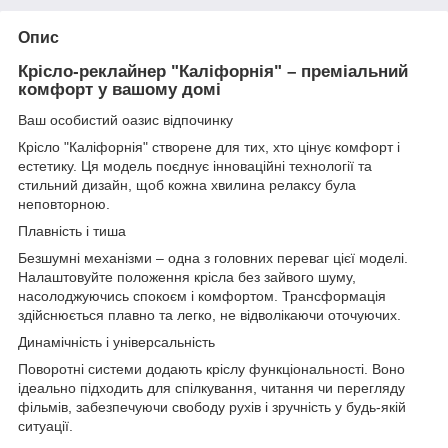
Опис
Крісло-реклайнер "Каліфорнія" – преміальний
комфорт у вашому домі
Ваш особистий оазис відпочинку
Крісло "Каліфорнія" створене для тих, хто цінує комфорт і
естетику. Ця модель поєднує інноваційні технології та
стильний дизайн, щоб кожна хвилина релаксу була
неповторною.
Плавність і тиша
Безшумні механізми – одна з головних переваг цієї моделі.
Налаштовуйте положення крісла без зайвого шуму,
насолоджуючись спокоєм і комфортом. Трансформація
здійснюється плавно та легко, не відволікаючи оточуючих.
Динамічність і універсальність
Поворотні системи додають кріслу функціональності. Воно
ідеально підходить для спілкування, читання чи перегляду
фільмів, забезпечуючи свободу рухів і зручність у будь-якій
ситуації.