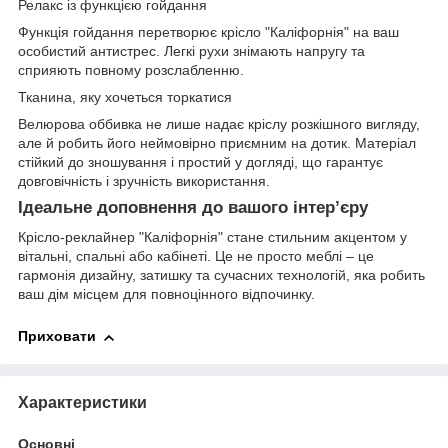
Релакс із функцією гойдання
Функція гойдання перетворює крісло "Каліфорнія" на ваш
особистий антистрес. Легкі рухи знімають напругу та
сприяють повному розслабленню.
Тканина, яку хочеться торкатися
Велюрова оббивка не лише надає кріслу розкішного вигляду,
але й робить його неймовірно приємним на дотик. Матеріал
стійкий до зношування і простий у догляді, що гарантує
довговічність і зручність використання.
Ідеальне доповнення до вашого інтер’єру
Крісло-реклайнер "Каліфорнія" стане стильним акцентом у
вітальні, спальні або кабінеті. Це не просто меблі – це
гармонія дизайну, затишку та сучасних технологій, яка робить
ваш дім місцем для повноцінного відпочинку.
Приховати
Характеристики
Основні