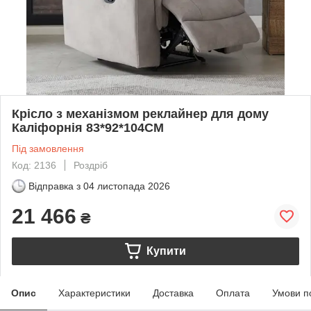
Крісло з механізмом реклайнер для дому
Каліфорнія 83*92*104CM
Під замовлення
Код: 2136
Роздріб
Відправка з
04 листопада 2026
21 466
₴
Купити
Опис
Характеристики
Доставка
Оплата
Умови п