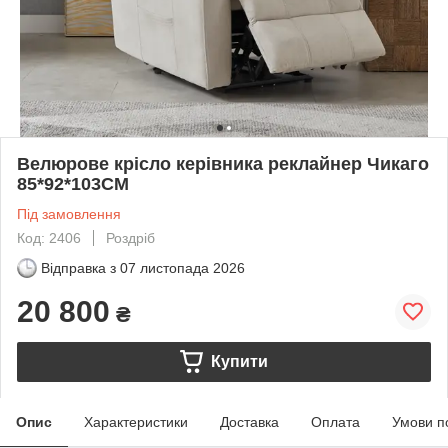
Велюрове крісло керівника реклайнер Чикаго
85*92*103CM
Під замовлення
Код: 2406
Роздріб
Відправка з
07 листопада 2026
20 800
₴
Купити
Опис
Характеристики
Доставка
Оплата
Умови п