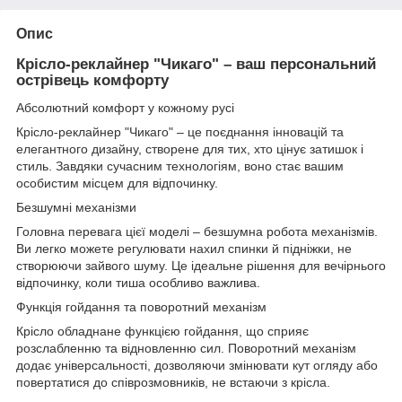
Опис
Крісло-реклайнер "Чикаго" – ваш персональний
острівець комфорту
Абсолютний комфорт у кожному русі
Крісло-реклайнер "Чикаго" – це поєднання інновацій та
елегантного дизайну, створене для тих, хто цінує затишок і
стиль. Завдяки сучасним технологіям, воно стає вашим
особистим місцем для відпочинку.
Безшумні механізми
Головна перевага цієї моделі – безшумна робота механізмів.
Ви легко можете регулювати нахил спинки й підніжки, не
створюючи зайвого шуму. Це ідеальне рішення для вечірнього
відпочинку, коли тиша особливо важлива.
Функція гойдання та поворотний механізм
Крісло обладнане функцією гойдання, що сприяє
розслабленню та відновленню сил. Поворотний механізм
додає універсальності, дозволяючи змінювати кут огляду або
повертатися до співрозмовників, не встаючи з крісла.