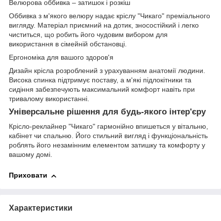
Велюрова оббивка – затишок і розкіш
Оббивка з м'якого велюру надає кріслу "Чикаго" преміального
вигляду. Матеріал приємний на дотик, зносостійкий і легко
чиститься, що робить його чудовим вибором для
використання в сімейній обстановці.
Ергономіка для вашого здоров'я
Дизайн крісла розроблений з урахуванням анатомії людини.
Висока спинка підтримує поставу, а м'які підлокітники та
сидіння забезпечують максимальний комфорт навіть при
тривалому використанні.
Універсальне рішення для будь-якого інтер'єру
Крісло-реклайнер "Чикаго" гармонійно впишеться у вітальню,
кабінет чи спальню. Його стильний вигляд і функціональність
роблять його незамінним елементом затишку та комфорту у
вашому домі.
Приховати
Характеристики