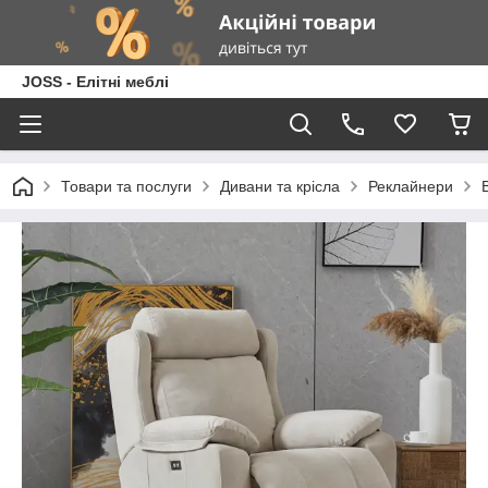
JOSS - Елітні меблі
Товари та послуги
Дивани та крісла
Реклайнери