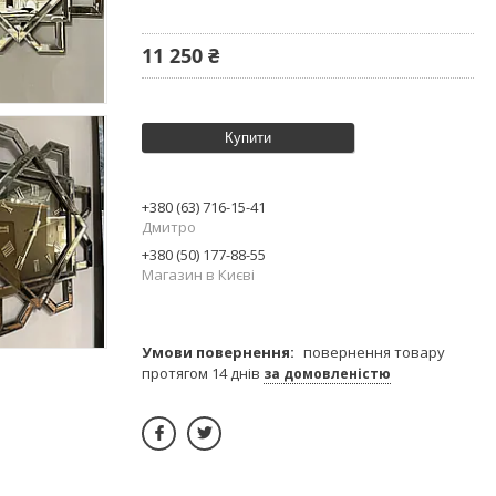
11 250 ₴
Купити
+380 (63) 716-15-41
Дмитро
+380 (50) 177-88-55
Магазин в Києві
повернення товару
протягом 14 днів
за домовленістю