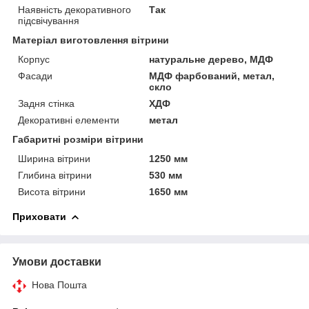
Наявність декоративного
Так
підсвічування
Матеріал виготовлення вітрини
Корпус
натуральне дерево, МДФ
Фасади
МДФ фарбований, метал,
скло
Задня стінка
ХДФ
Декоративні елементи
метал
Габаритні розміри вітрини
Ширина вітрини
1250 мм
Глибина вітрини
530 мм
Висота вітрини
1650 мм
Приховати
Умови доставки
Нова Пошта