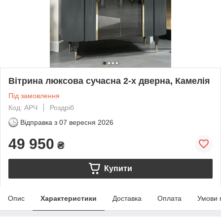
Вітрина люксова сучасна 2-х дверна, Камелія
Під замовлення
Код: АРЧ
Роздріб
Відправка з
07 вересня 2026
49 950
₴
Купити
Опис
Характеристики
Доставка
Оплата
Умови 