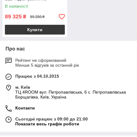
скляними фасадами і
В наявності
дзеркальною задньою
стінкою
89 325
₴
99 250 ₴
Купити
Про нас
Рейтинг не сформований
Менше 5 відгуків за останній рік
Працює з 04.10.2015
м. Київ
ТЦ 4ROOM вул. Петропавлівська, 6 с. Петропавлівська
Борщагівка, Київ, Україна
Контакти
Сьогодні працює з 09:00 до 21:00
Показати весь графік роботи