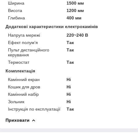
Ширина
1500 мм
Висота
1200 мм
Глибина
400 мм
Додаткові характеристики електрокамінів
Напруга мережі
220~240 В
Ефект полум'я
Так
Пульт дистанційного
Так
керування
Термостат
Так
Комплектація
Камінний екран
Ні
Кошик для дров
Ні
Камінний набір
Ні
Зольник
Ні
Інструкція по експлуатації
Так
Приховати