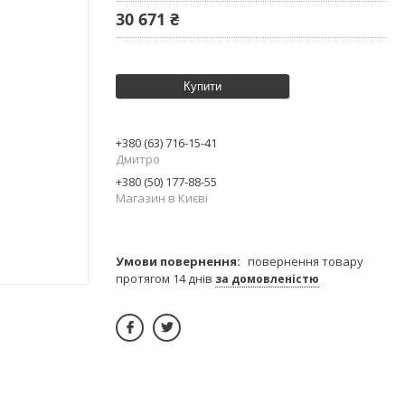
30 671 ₴
Купити
+380 (63) 716-15-41
Дмитро
+380 (50) 177-88-55
Магазин в Києві
повернення товару
протягом 14 днів
за домовленістю