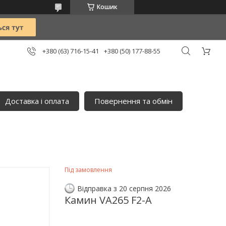
Кошик
+380 (63) 716-15-41
+380 (50) 177-88-55
Доставка і оплата
Повернення та обмін
Під замовлення
Відправка з 20 серпня 2026
Камин VA265 F2-A