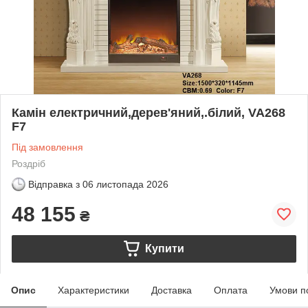
Камін електричний,дерев'яний,.білий, VA268
F7
Під замовлення
Роздріб
Відправка з
06 листопада 2026
48 155
₴
Купити
Опис
Характеристики
Доставка
Оплата
Умови п