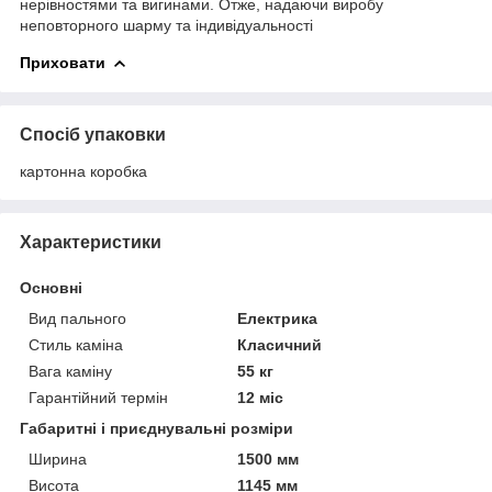
нерівностями та вигинами. Отже, надаючи виробу
неповторного шарму та індивідуальності
Приховати
Спосіб упаковки
картонна коробка
Характеристики
Основні
Вид пального
Електрика
Стиль каміна
Класичний
Вага каміну
55 кг
Гарантійний термін
12 міс
Габаритні і приєднувальні розміри
Ширина
1500 мм
Висота
1145 мм