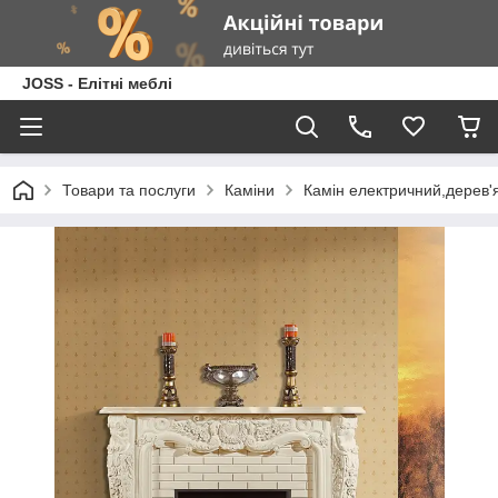
JOSS - Елітні меблі
Товари та послуги
Каміни
Камін електричний,дерев'я